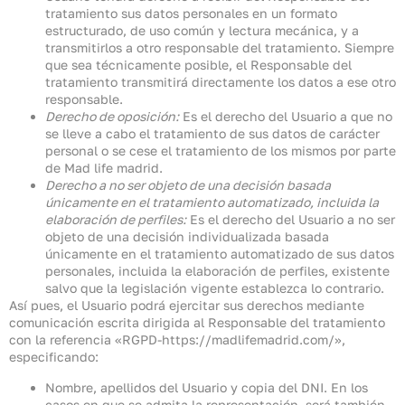
tratamiento sus datos personales en un formato
estructurado, de uso común y lectura mecánica, y a
transmitirlos a otro responsable del tratamiento. Siempre
que sea técnicamente posible, el Responsable del
tratamiento transmitirá directamente los datos a ese otro
responsable.
Derecho de oposición:
Es el derecho del Usuario a que no
se lleve a cabo el tratamiento de sus datos de carácter
personal o se cese el tratamiento de los mismos por parte
de Mad life madrid.
Derecho a no ser objeto de una decisión basada
únicamente en el tratamiento automatizado, incluida la
elaboración de perfiles:
Es el derecho del Usuario a no ser
objeto de una decisión individualizada basada
únicamente en el tratamiento automatizado de sus datos
personales, incluida la elaboración de perfiles, existente
salvo que la legislación vigente establezca lo contrario.
Así pues, el Usuario podrá ejercitar sus derechos mediante
comunicación escrita dirigida al Responsable del tratamiento
con la referencia «RGPD-https://madlifemadrid.com/»,
especificando:
Nombre, apellidos del Usuario y copia del DNI. En los
casos en que se admita la representación, será también