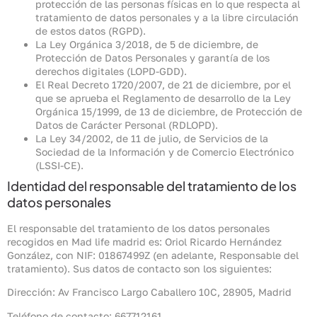
protección de las personas físicas en lo que respecta al
tratamiento de datos personales y a la libre circulación
de estos datos (RGPD).
La Ley Orgánica 3/2018, de 5 de diciembre, de
Protección de Datos Personales y garantía de los
derechos digitales (LOPD-GDD).
El Real Decreto 1720/2007, de 21 de diciembre, por el
que se aprueba el Reglamento de desarrollo de la Ley
Orgánica 15/1999, de 13 de diciembre, de Protección de
Datos de Carácter Personal (RDLOPD).
La Ley 34/2002, de 11 de julio, de Servicios de la
Sociedad de la Información y de Comercio Electrónico
(LSSI-CE).
Identidad del responsable del tratamiento de los
datos personales
El responsable del tratamiento de los datos personales
recogidos en Mad life madrid es: Oriol Ricardo Hernández
González, con NIF: 01867499Z (en adelante, Responsable del
tratamiento). Sus datos de contacto son los siguientes:
Dirección: Av Francisco Largo Caballero 10C, 28905, Madrid
Teléfono de contacto: 667712161