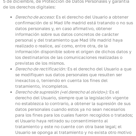
5 de diciembre, de Protección de Datos Personales y garantía
de los derechos digitales:
Derecho de acceso:
Es el derecho del Usuario a obtener
confirmación de si Mad life madrid está tratando o no sus
datos personales y, en caso afirmativo, obtener
información sobre sus datos concretos de carácter
personal y del tratamiento que Mad life madrid haya
realizado o realice, así como, entre otra, de la
información disponible sobre el origen de dichos datos y
los destinatarios de las comunicaciones realizadas o
previstas de los mismos.
Derecho de rectificación:
Es el derecho del Usuario a que
se modifiquen sus datos personales que resulten ser
inexactos o, teniendo en cuenta los fines del
tratamiento, incompletos.
Derecho de supresión («el derecho al olvido»):
Es el
derecho del Usuario, siempre que la legislación vigente
no establezca lo contrario, a obtener la supresión de sus
datos personales cuando estos ya no sean necesarios
para los fines para los cuales fueron recogidos o tratados;
el Usuario haya retirado su consentimiento al
tratamiento y este no cuente con otra base legal; el
Usuario se oponga al tratamiento y no exista otro motivo