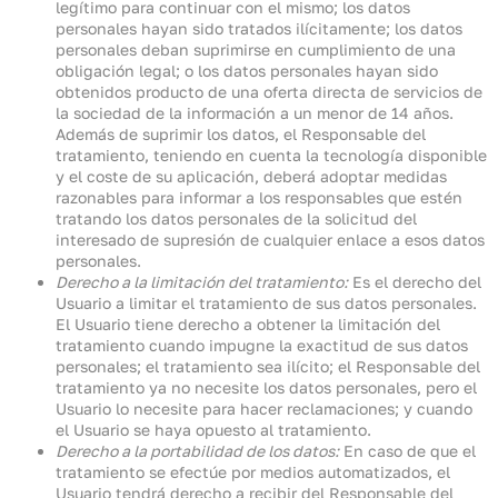
legítimo para continuar con el mismo; los datos
personales hayan sido tratados ilícitamente; los datos
personales deban suprimirse en cumplimiento de una
obligación legal; o los datos personales hayan sido
obtenidos producto de una oferta directa de servicios de
la sociedad de la información a un menor de 14 años.
Además de suprimir los datos, el Responsable del
tratamiento, teniendo en cuenta la tecnología disponible
y el coste de su aplicación, deberá adoptar medidas
razonables para informar a los responsables que estén
tratando los datos personales de la solicitud del
interesado de supresión de cualquier enlace a esos datos
personales.
Derecho a la limitación del tratamiento:
Es el derecho del
Usuario a limitar el tratamiento de sus datos personales.
El Usuario tiene derecho a obtener la limitación del
tratamiento cuando impugne la exactitud de sus datos
personales; el tratamiento sea ilícito; el Responsable del
tratamiento ya no necesite los datos personales, pero el
Usuario lo necesite para hacer reclamaciones; y cuando
el Usuario se haya opuesto al tratamiento.
Derecho a la portabilidad de los datos:
En caso de que el
tratamiento se efectúe por medios automatizados, el
Usuario tendrá derecho a recibir del Responsable del