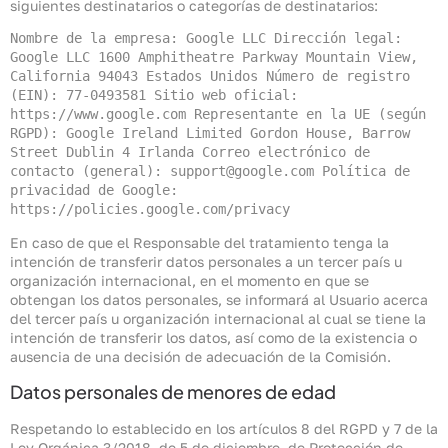
siguientes destinatarios o categorías de destinatarios:
Nombre de la empresa: Google LLC Dirección legal: 
Google LLC 1600 Amphitheatre Parkway Mountain View, 
California 94043 Estados Unidos Número de registro 
(EIN): 77-0493581 Sitio web oficial: 
https://www.google.com Representante en la UE (según 
RGPD): Google Ireland Limited Gordon House, Barrow 
Street Dublin 4 Irlanda Correo electrónico de 
contacto (general): support@google.com Política de 
privacidad de Google: 
https://policies.google.com/privacy
En caso de que el Responsable del tratamiento tenga la
intención de transferir datos personales a un tercer país u
organización internacional, en el momento en que se
obtengan los datos personales, se informará al Usuario acerca
del tercer país u organización internacional al cual se tiene la
intención de transferir los datos, así como de la existencia o
ausencia de una decisión de adecuación de la Comisión.
Datos personales de menores de edad
Respetando lo establecido en los artículos 8 del RGPD y 7 de la
Ley Orgánica 3/2018, de 5 de diciembre, de Protección de