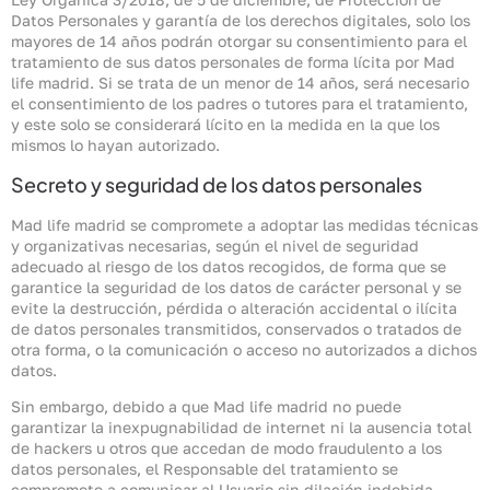
Datos Personales y garantía de los derechos digitales, solo los
mayores de 14 años podrán otorgar su consentimiento para el
tratamiento de sus datos personales de forma lícita por Mad
life madrid. Si se trata de un menor de 14 años, será necesario
el consentimiento de los padres o tutores para el tratamiento,
y este solo se considerará lícito en la medida en la que los
mismos lo hayan autorizado.
Secreto y seguridad de los datos personales
Mad life madrid se compromete a adoptar las medidas técnicas
y organizativas necesarias, según el nivel de seguridad
adecuado al riesgo de los datos recogidos, de forma que se
garantice la seguridad de los datos de carácter personal y se
evite la destrucción, pérdida o alteración accidental o ilícita
de datos personales transmitidos, conservados o tratados de
otra forma, o la comunicación o acceso no autorizados a dichos
datos.
Sin embargo, debido a que Mad life madrid no puede
garantizar la inexpugnabilidad de internet ni la ausencia total
de hackers u otros que accedan de modo fraudulento a los
datos personales, el Responsable del tratamiento se
compromete a comunicar al Usuario sin dilación indebida